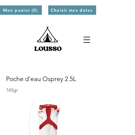
Mon panier (0)
Choisir mes dates
Poche d'eau Osprey 2.5L
165gr