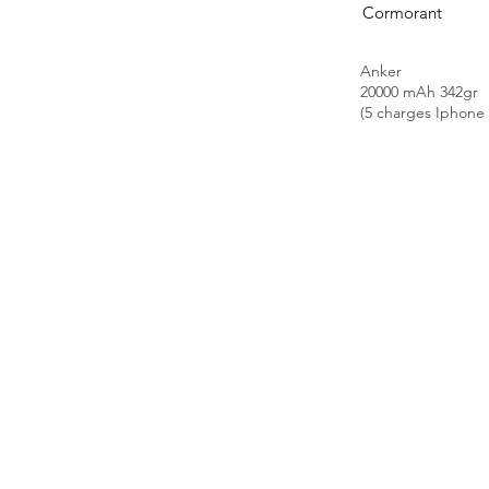
Cormorant
Anker
20000 mAh 342gr
(5 charges Iphone