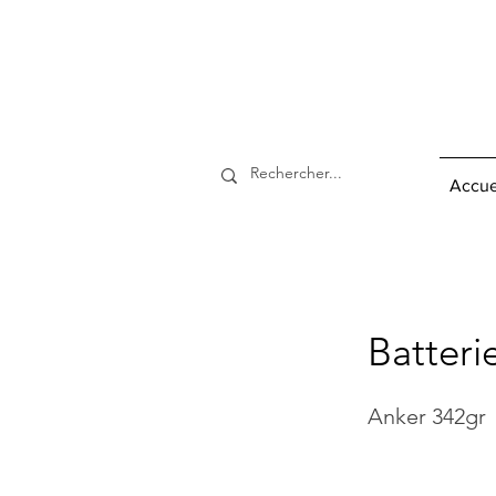
Accue
Batteri
Anker 342gr