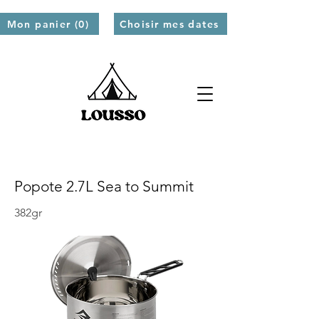
Mon panier (0)
Choisir mes dates
Popote 2.7L Sea to Summit
382gr