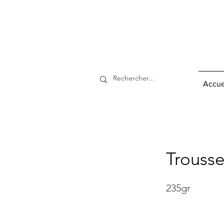
Accue
Trousse
235gr