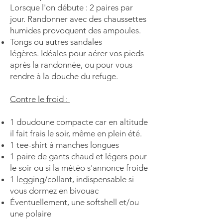
Lorsque l'on débute : 2 paires par
jour. Randonner avec des chaussettes
humides provoquent des ampoules.
Tongs ou autres
sandales
légères
.
Idéales pour aérer vos pieds
après la randonnée, ou pour vous
rendre à la douche du refuge.
Contre le froid :
1 doudoune compacte
car en altitude
il fait frais le soir, même en plein été.
1
tee-shirt à manches longues
1 paire de
gants chaud et légers
pour
le soir ou si la météo s'annonce froide
1
legging/collant
, indispensable si
vous dormez en bivouac
Éventuellement, une
softshell
et/ou
une
polaire