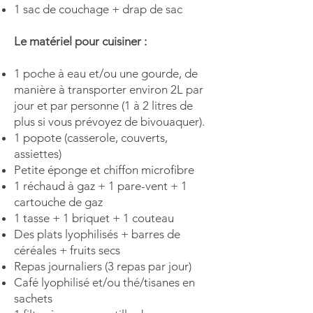
1
sac de couchage +
drap de sac
Le matériel pour cuisiner :
1
poche à eau
et/ou une gourde, de
manière à transporter environ 2L par
jour et par personne (1 à 2 litres de
plus si vous prévoyez de bivouaquer).
1
popote
(casserole, couverts,
assiettes)
Petite éponge et chiffon microfibre
1
réchaud à gaz
+ 1
pare-vent
+ 1
cartouche de gaz
1
tasse
+ 1 briquet + 1 couteau
Des
plats lyophilisés
+
barres de
céréales
+ fruits secs
Repas journaliers (3 repas par jour)
Café lyophilisé et/ou thé/tisanes en
sachets