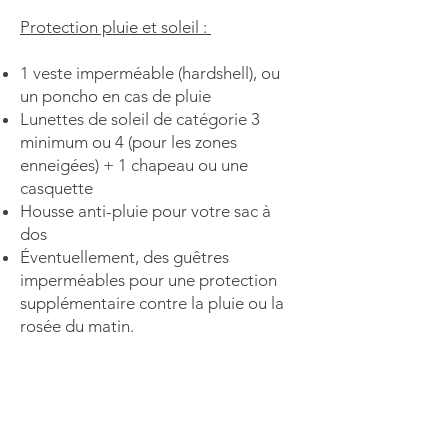
Protection pluie et soleil :
1
veste imperméable
(hardshell), ou
un
poncho
en cas de pluie
Lunettes de soleil
de catégorie 3
minimum ou 4 (pour les zones
enneigées) + 1
chapeau ou une
casquette
Housse anti-pluie pour votre sac à
dos
Éventuellement, des
guêtres
imperméables
pour une protection
supplémentaire contre la pluie ou la
rosée du matin.​​
Autres :
Bâtons de randonnée
Carte et boussole