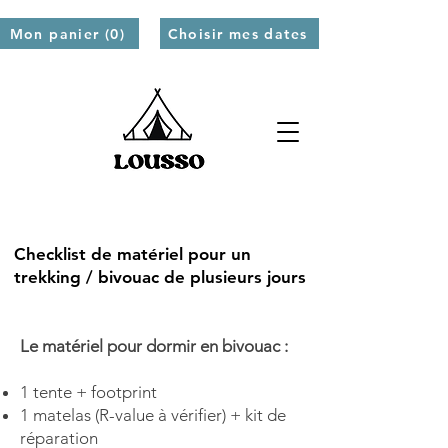
Mon panier (0)
Choisir mes dates
Checklist de matériel pour un
trekking / bivouac de plusieurs jours
Le matériel pour dormir en bivouac :
1
tente + footprint
1
matelas
(
R-value
à vérifier) + kit de
réparation