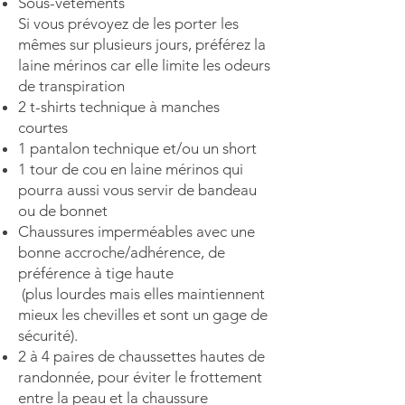
S
ous-vêtements
Si vous prévoyez de les porter les
mêmes sur plusieurs jours, préférez la
laine mérinos car elle limite les odeurs
de transpiration
2
t-
shirts
technique à manches
courtes
1
pantalon
technique et/ou un
short
1
tour de cou
en laine mérinos qui
pourra aussi vous servir de
bandeau
ou de bonnet
Chaussures imperméables
avec une
bonne accroche/adhérence, de
préférence à tige haute
(plus lourdes mais elles maintiennent
mieux les chevilles et sont un gage de
sécurité).
2 à 4 paires de
chaussettes hautes de
randonnée
, pour éviter le frottement
entre la peau et la chaussure